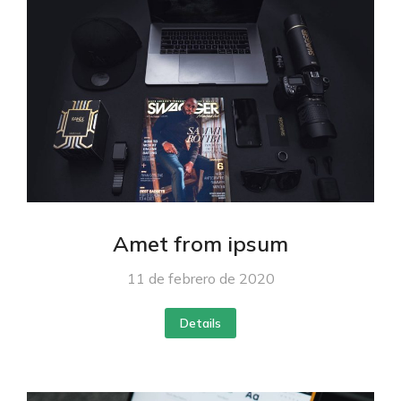
Amet from ipsum
11 de febrero de 2020
Details