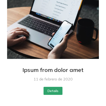
Ipsum from dolor amet
11 de febrero de 2020
Details