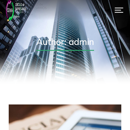
Author:
admin